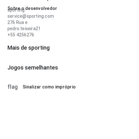
Sobre o desenvolvedor
sporting
service@sporting.com
276 Rua e
pedro.teixeira21
+55 4256276
Mais de sporting
Jogos semelhantes
flag
Sinalizar como impróprio