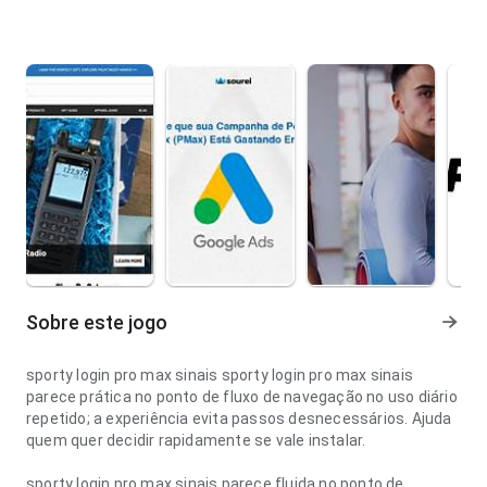
Sobre este jogo
sporty login pro max sinais sporty login pro max sinais
parece prática no ponto de fluxo de navegação no uso diário
repetido; a experiência evita passos desnecessários. Ajuda
quem quer decidir rapidamente se vale instalar.
sporty login pro max sinais parece fluida no ponto de