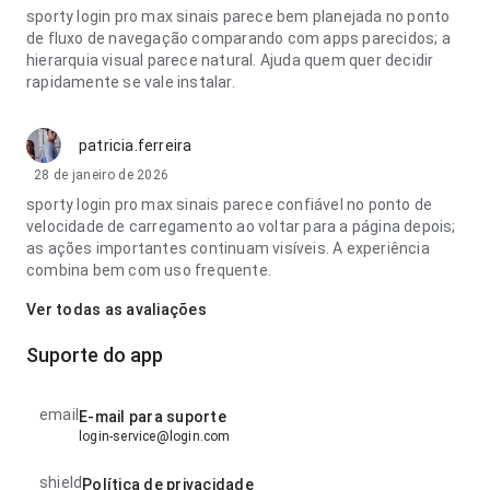
sporty login pro max sinais parece bem planejada no ponto
de fluxo de navegação comparando com apps parecidos; a
hierarquia visual parece natural. Ajuda quem quer decidir
rapidamente se vale instalar.
patricia.ferreira
28 de janeiro de 2026
sporty login pro max sinais parece confiável no ponto de
velocidade de carregamento ao voltar para a página depois;
as ações importantes continuam visíveis. A experiência
combina bem com uso frequente.
Ver todas as avaliações
Suporte do app
email
E-mail para suporte
login-service@login.com
shield
Política de privacidade