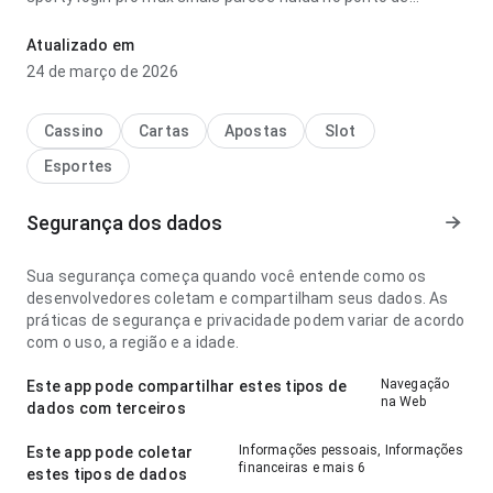
organização da tela ao alternar detalhes; a hierarquia visual
parece natural. Ajuda quem quer decidir rapidamente se vale
Atualizado em
instalar.
24 de março de 2026
Cassino
Cartas
Apostas
Slot
Esportes
Segurança dos dados
Sua segurança começa quando você entende como os
desenvolvedores coletam e compartilham seus dados. As
práticas de segurança e privacidade podem variar de acordo
com o uso, a região e a idade.
Navegação
Este app pode compartilhar estes tipos de
na Web
dados com terceiros
Informações pessoais, Informações
Este app pode coletar
financeiras e mais 6
estes tipos de dados