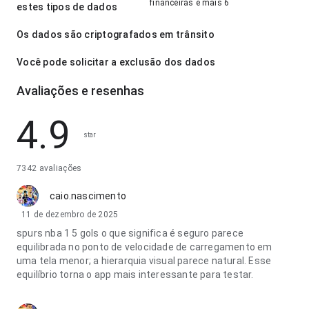
financeiras e mais 6
estes tipos de dados
Os dados são criptografados em trânsito
Você pode solicitar a exclusão dos dados
Avaliações e resenhas
4.9
star
7342 avaliações
caio.nascimento
11 de dezembro de 2025
spurs nba 1 5 gols o que significa é seguro parece
equilibrada no ponto de velocidade de carregamento em
uma tela menor; a hierarquia visual parece natural. Esse
equilíbrio torna o app mais interessante para testar.