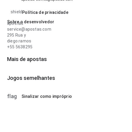
shield
Política de privacidade
Sobre o desenvolvedor
apostas
service@apostas.com
295 Rua y
diego.ramos
+55 5638295
Mais de apostas
Jogos semelhantes
flag
Sinalizar como impróprio