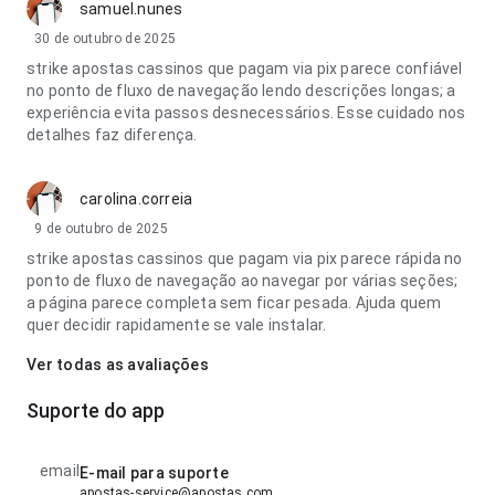
samuel.nunes
30 de outubro de 2025
strike apostas cassinos que pagam via pix parece confiável
no ponto de fluxo de navegação lendo descrições longas; a
experiência evita passos desnecessários. Esse cuidado nos
detalhes faz diferença.
carolina.correia
9 de outubro de 2025
strike apostas cassinos que pagam via pix parece rápida no
ponto de fluxo de navegação ao navegar por várias seções;
a página parece completa sem ficar pesada. Ajuda quem
quer decidir rapidamente se vale instalar.
Ver todas as avaliações
Suporte do app
email
E-mail para suporte
apostas-service@apostas.com