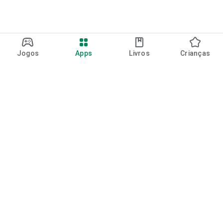
Jogos
Apps
Livros
Crianças
Google Play
Play Pass
Pontos do Play Points
Vales-presente
Resgatar
Política de reembolso