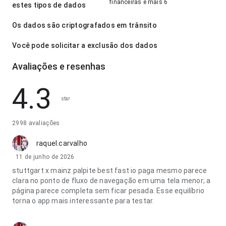
financeiras e mais 6
estes tipos de dados
Os dados são criptografados em trânsito
Você pode solicitar a exclusão dos dados
Avaliações e resenhas
4.3
star
2998 avaliações
raquel.carvalho
11 de junho de 2026
stuttgart x mainz palpite best fast io paga mesmo parece
clara no ponto de fluxo de navegação em uma tela menor; a
página parece completa sem ficar pesada. Esse equilíbrio
torna o app mais interessante para testar.