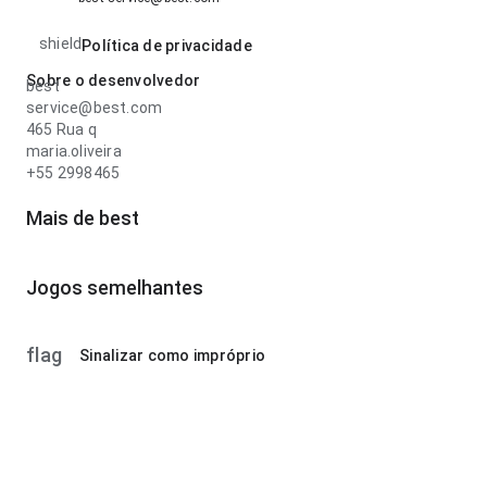
shield
Política de privacidade
Sobre o desenvolvedor
best
service@best.com
465 Rua q
maria.oliveira
+55 2998465
Mais de best
Jogos semelhantes
flag
Sinalizar como impróprio