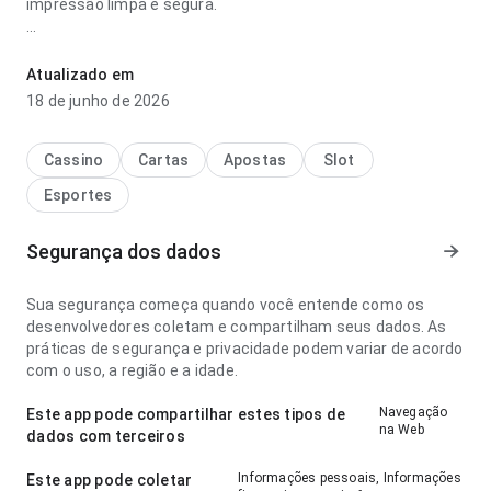
impressão limpa e segura.
stuttgart x mainz palpite best fast io paga mesmo parece
equilibrada no ponto de fluxo de navegação ao voltar para a
Atualizado em
página depois; a hierarquia visual parece natural. Isso passa
18 de junho de 2026
mais confiança ao usuário.
Cassino
Cartas
Apostas
Slot
Esportes
Segurança dos dados
Sua segurança começa quando você entende como os
desenvolvedores coletam e compartilham seus dados. As
práticas de segurança e privacidade podem variar de acordo
com o uso, a região e a idade.
Navegação
Este app pode compartilhar estes tipos de
na Web
dados com terceiros
Informações pessoais, Informações
Este app pode coletar