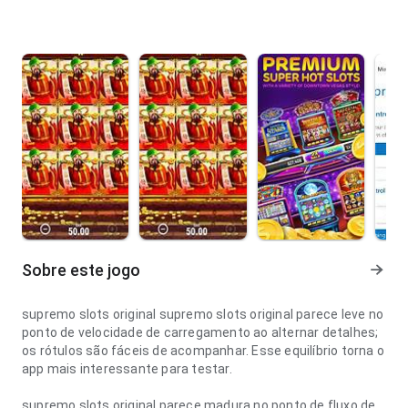
Sobre este jogo
supremo slots original supremo slots original parece leve no
ponto de velocidade de carregamento ao alternar detalhes;
os rótulos são fáceis de acompanhar. Esse equilíbrio torna o
app mais interessante para testar.
supremo slots original parece madura no ponto de fluxo de