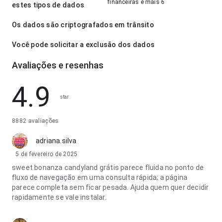
financeiras e mais 6
estes tipos de dados
Os dados são criptografados em trânsito
Você pode solicitar a exclusão dos dados
Avaliações e resenhas
4.9
star
8882 avaliações
adriana.silva
5 de fevereiro de 2025
sweet bonanza candyland grátis parece fluida no ponto de
fluxo de navegação em uma consulta rápida; a página
parece completa sem ficar pesada. Ajuda quem quer decidir
rapidamente se vale instalar.