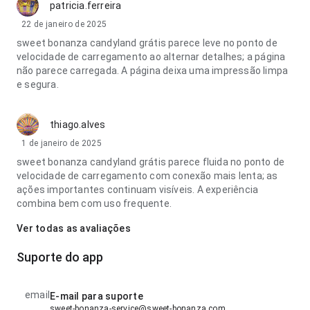
patricia.ferreira
22 de janeiro de 2025
sweet bonanza candyland grátis parece leve no ponto de
velocidade de carregamento ao alternar detalhes; a página
não parece carregada. A página deixa uma impressão limpa
e segura.
thiago.alves
1 de janeiro de 2025
sweet bonanza candyland grátis parece fluida no ponto de
velocidade de carregamento com conexão mais lenta; as
ações importantes continuam visíveis. A experiência
combina bem com uso frequente.
Ver todas as avaliações
Suporte do app
email
E-mail para suporte
sweet-bonanza-service@sweet-bonanza.com