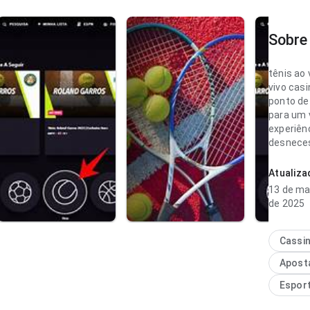
Sobre 
tênis ao 
vivo cas
ponto de
para um v
experiên
desneces
geral pa
Atualiz
tênis ao 
13 de ma
clara no 
de 2025
navegaçã
a página
Isso pas
Cassi
usuário.
Apost
Espor