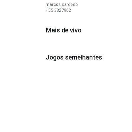
marcos.cardoso
+55 3327962
Mais de vivo
Jogos semelhantes