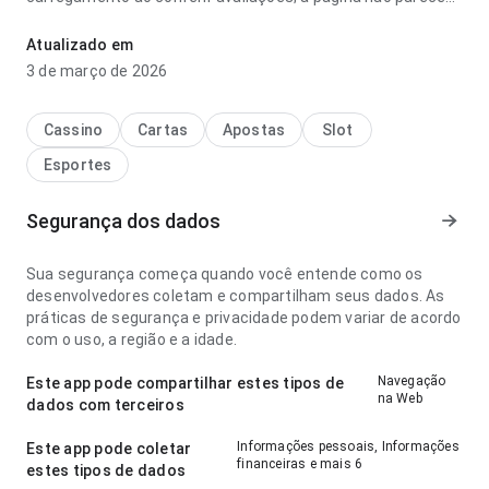
carregada. A experiência combina bem com uso frequente.
Atualizado em
3 de março de 2026
Cassino
Cartas
Apostas
Slot
Esportes
Segurança dos dados
Sua segurança começa quando você entende como os
desenvolvedores coletam e compartilham seus dados. As
práticas de segurança e privacidade podem variar de acordo
com o uso, a região e a idade.
Navegação
Este app pode compartilhar estes tipos de
na Web
dados com terceiros
Informações pessoais, Informações
Este app pode coletar
financeiras e mais 6
estes tipos de dados