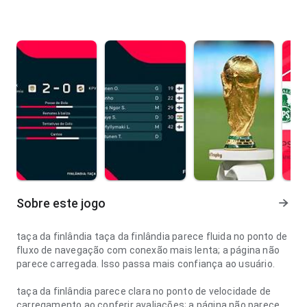
Sobre este jogo
taça da finlândia taça da finlândia parece fluida no ponto de
fluxo de navegação com conexão mais lenta; a página não
parece carregada. Isso passa mais confiança ao usuário.
taça da finlândia parece clara no ponto de velocidade de
carregamento ao conferir avaliações; a página não parece