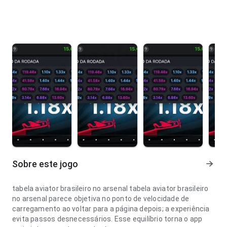
Sobre este jogo
tabela aviator brasileiro no arsenal tabela aviator brasileiro
no arsenal parece objetiva no ponto de velocidade de
carregamento ao voltar para a página depois; a experiência
evita passos desnecessários. Esse equilíbrio torna o app