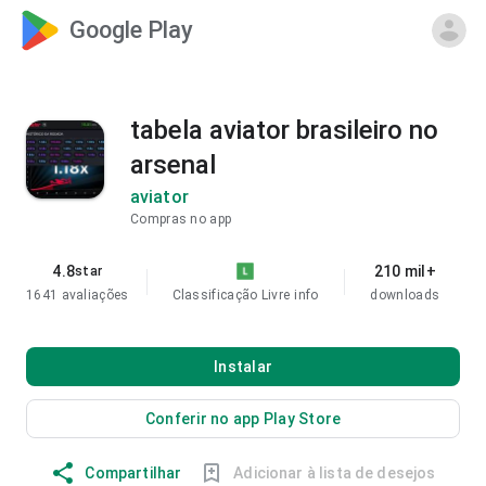
Google Play
tabela aviator brasileiro no
arsenal
aviator
Compras no app
4.8
210 mil+
star
1641 avaliações
Classificação Livre
info
downloads
Instalar
Conferir no app Play Store
Compartilhar
Adicionar à lista de desejos