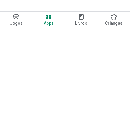
Jogos
Apps
Livros
Crianças
Google Play
Play Pass
Pontos do Play Points
Vales-presente
Resgatar
Política de reembolso