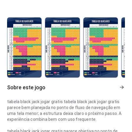
Sobre este jogo
tabela black jack jogar gratis tabela black jack jogar gratis
parece bem planejada no ponto de fluxo de navegação em
uma tela menor; a estrutura deixa claro o próximo passo. A
experiência combina bem com uso frequente.
tabela black jack jogar gratis parece objetiva no ponto de