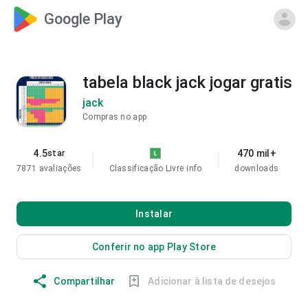
Google Play
tabela black jack jogar gratis
jack
Compras no app
4.5
470 mil+
star
7871 avaliações
Classificação Livre
info
downloads
Instalar
Conferir no app Play Store
Compartilhar
Adicionar à lista de desejos