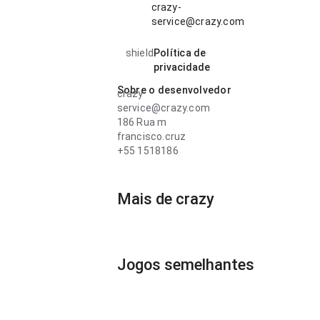
crazy-
service@crazy.com
shield
Política de
privacidade
Sobre o desenvolvedor
crazy
service@crazy.com
186 Rua m
francisco.cruz
+55 1518186
Mais de crazy
Jogos semelhantes