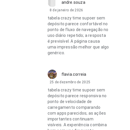
andre.souza
8 de janeiro de 2026
tabela crazy time supoer sem
depósito parece confortável no
ponto de fluxo de navegação no
uso diário repetido; a resposta
é previsível. A página causa
uma impressão melhor que algo
genérico.
flavia.correia
25 de dezembro de 2025
tabela crazy time supoer sem
depósito parece responsiva no
ponto de velocidade de
carregamento comparando
com apps parecidos; as ações
importantes continuam
visíveis. A experiência combina