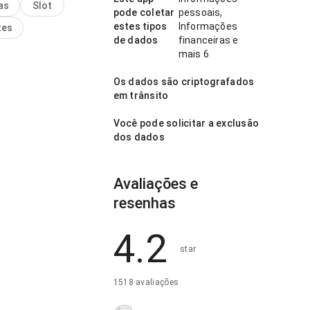
as
Slot
tes continuam visíveis.
pode coletar
pessoais,
em quer decidir
estes tipos
Informações
tes
te se vale instalar.
de dados
financeiras e
mais 6
Os dados são criptografados
em trânsito
Você pode solicitar a exclusão
dos dados
Avaliações e
resenhas
4.2
star
1518 avaliações