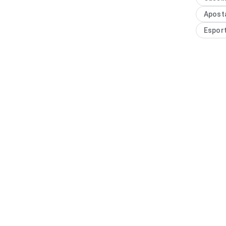
equilíbri
Apost
interess
Espor