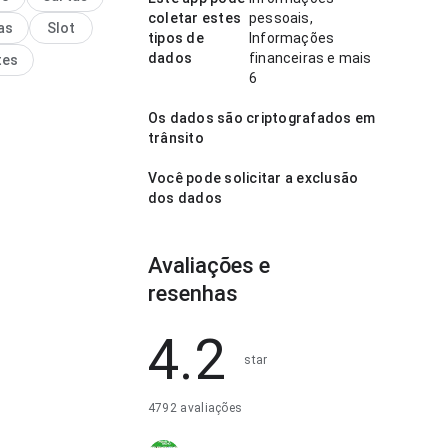
o torna o app mais
coletar estes
pessoais,
as
Slot
ante para testar.
tipos de
Informações
dados
financeiras e mais
tes
6
Os dados são criptografados em
trânsito
Você pode solicitar a exclusão
dos dados
Avaliações e
resenhas
4.2
star
4792 avaliações