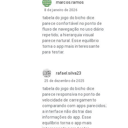
marcos.ramos
8 de janeiro de 2026
tabela do jogo do bicho dice
parece confortável no ponto de
fluxo de navegação no uso diário
repetido; a hierarquia visual
parece natural. Esse equilíbrio
torna o app mais interessante
para testar.
rafael.silva23
25 de dezembro de 2025
tabela do jogo do bicho dice
parece responsiva no ponto de
velocidade de carregamento
comparando com apps parecidos;
a interface não distrai das
informações do app. Esse
equilíbrio torna o app mais