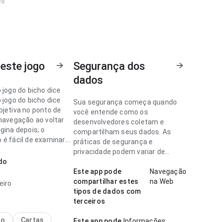
os
este jogo
Segurança dos
dados
 jogo do bicho dice
 jogo do bicho dice
Sua segurança começa quando
bjetiva no ponto de
você entende como os
 navegação ao voltar
desenvolvedores coletam e
gina depois; o
compartilham seus dados. As
 é fácil de examinar.
práticas de segurança e
dado nos detalhes faz
privacidade podem variar de
a.
do
acordo com o uso, a região e a
idade.
Este app pode
Navegação
 jogo do bicho dice
compartilhar estes
na Web
eiro
em planejada no ponto
tipos de dados com
 de navegação com
terceiros
mais lenta; a
é previsível. Esse
no
Cartas
Este app pode
Informações