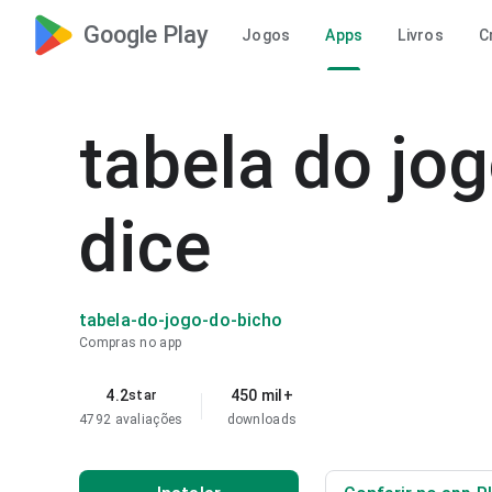
Google Play
Jogos
Apps
Livros
C
tabela do jo
dice
tabela-do-jogo-do-bicho
Compras no app
4.2
450 mil+
star
4792 avaliações
downloads