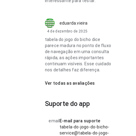
interessante para testar.
eduarda.vieira
4 de dezembro de 2025
tabela do jogo do bicho dice
parece madura no ponto de fluxo
de navegação em uma consulta
rápida; as ações importantes
continuam visíveis. Esse cuidado
nos detalhes faz diferença.
Ver todas as avaliações
Suporte do app
email
E-mail para suporte
tabela-do-jogo-do-bicho-
service@tabela-do-jogo-