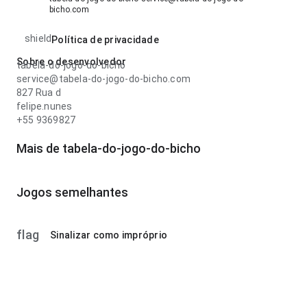
bicho.com
shield
Política de privacidade
Sobre o desenvolvedor
tabela-do-jogo-do-bicho
service@tabela-do-jogo-do-bicho.com
827 Rua d
felipe.nunes
+55 9369827
Mais de tabela-do-jogo-do-bicho
Jogos semelhantes
flag
Sinalizar como impróprio