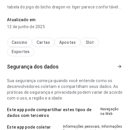
tabela do jogo do bicho dragon vs tiger parece confortável
no ponto de velocidade de carregamento em uma tela
menor; a página parece completa sem ficar pesada. O
Atualizado em
resultado geral parece prático e maduro.
12 de junho de 2025
Cassino
Cartas
Apostas
Slot
Esportes
Segurança dos dados
Sua segurança começa quando você entende como os
desenvolvedores coletam e compartilham seus dados. As
práticas de segurança e privacidade podem variar de acordo
com o uso, a região e a idade.
Navegação
Este app pode compartilhar estes tipos de
na Web
dados com terceiros
Informações pessoais, Informações
Este app pode coletar