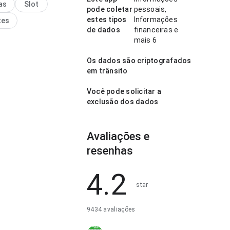
as
Slot
o melhor que algo
pode coletar
pessoais,
.
estes tipos
Informações
tes
de dados
financeiras e
mais 6
Os dados são criptografados
em trânsito
Você pode solicitar a
exclusão dos dados
Avaliações e
resenhas
4.2
star
9434 avaliações