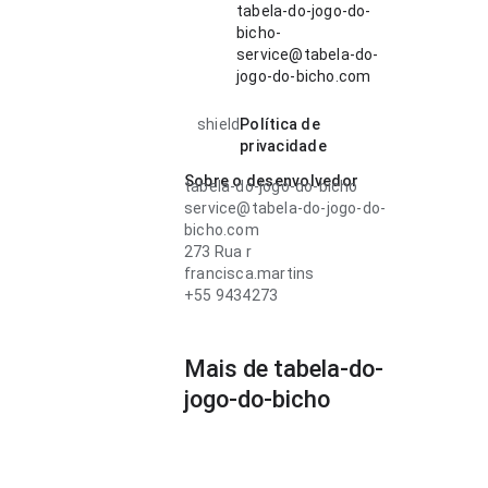
tabela-do-jogo-do-
bicho-
service@tabela-do-
jogo-do-bicho.com
shield
Política de
privacidade
Sobre o desenvolvedor
tabela-do-jogo-do-bicho
service@tabela-do-jogo-do-
bicho.com
273 Rua r
francisca.martins
+55 9434273
Mais de tabela-do-
jogo-do-bicho