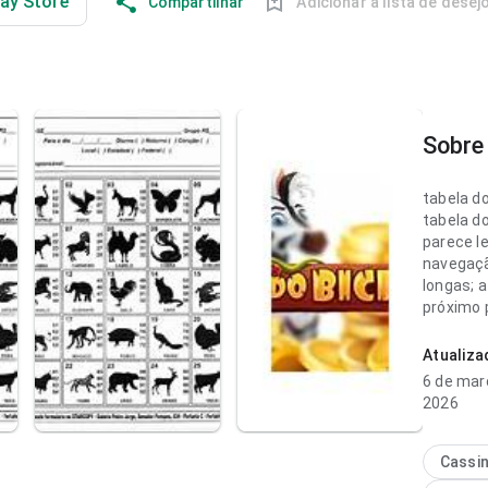
lay Store
Compartilhar
Adicionar à lista de desej
Sobre 
tabela do
tabela do
parece l
navegaçã
longas; a
próximo p
torna o 
para test
Atualiz
6 de mar
tabela do
2026
parece c
velocida
uma tela
Cassi
distrai 