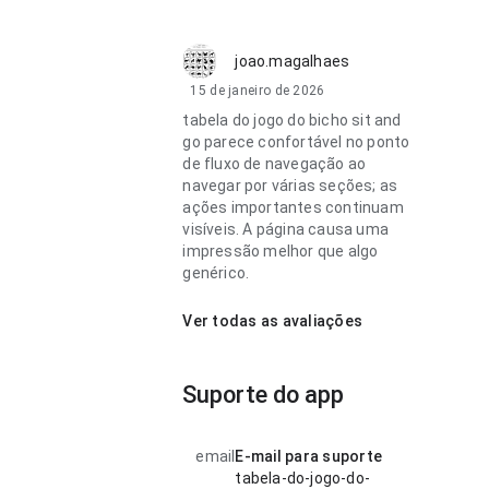
joao.magalhaes
15 de janeiro de 2026
tabela do jogo do bicho sit and
go parece confortável no ponto
de fluxo de navegação ao
navegar por várias seções; as
ações importantes continuam
visíveis. A página causa uma
impressão melhor que algo
genérico.
Ver todas as avaliações
Suporte do app
email
E-mail para suporte
tabela-do-jogo-do-