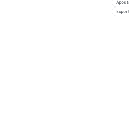
Apost
experiên
uso freq
Espor