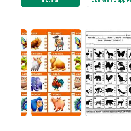
Instalar
Conferir no app P