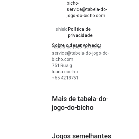
bicho-
service@tabela-do-
jogo-do-bicho.com
shield
Política de
privacidade
Sobre o desenvolvedor
tabela-do-jogo-do-bicho
service@tabela-do-jogo-do-
bicho.com
751 Rua g
luana.coelho
+55 4218751
Mais de tabela-do-
jogo-do-bicho
Jogos semelhantes