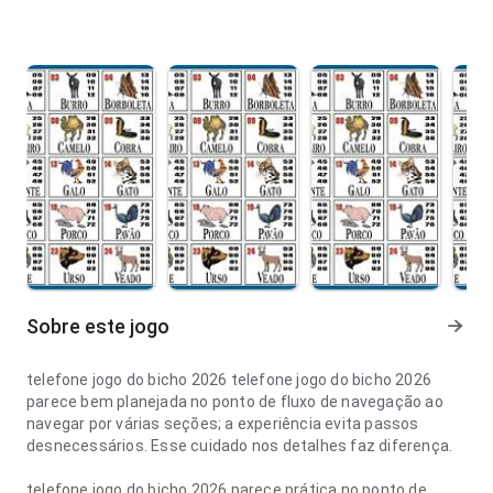
Sobre este jogo
telefone jogo do bicho 2026 telefone jogo do bicho 2026
parece bem planejada no ponto de fluxo de navegação ao
navegar por várias seções; a experiência evita passos
desnecessários. Esse cuidado nos detalhes faz diferença.
telefone jogo do bicho 2026 parece prática no ponto de