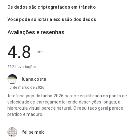
Os dados são criptografados em trânsito
Você pode solicitar a exclusão dos dados
Avaliações e resenhas
4.8
star
8321 avaliações
luana.costa
5 de março de 2026
telefone jogo do bicho 2026 parece equilibrada no ponto de
velocidade de carregamento lendo descrições longas; a
hierarquia visual parece natural. O resultado geral parece
prático e maduro.
felipe.melo