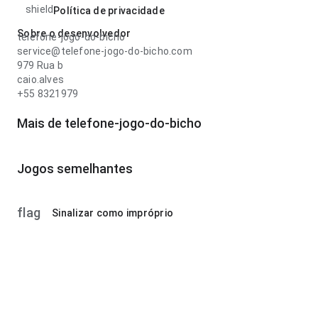
shield
Política de privacidade
Sobre o desenvolvedor
telefone-jogo-do-bicho
service@telefone-jogo-do-bicho.com
979 Rua b
caio.alves
+55 8321979
Mais de telefone-jogo-do-bicho
Jogos semelhantes
flag
Sinalizar como impróprio