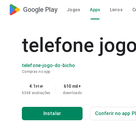
Google Play
Jogos
Apps
Livros
C
telefone jog
telefone-jogo-do-bicho
Compras no app
4.1
610 mil+
star
6368 avaliações
downloads
Instalar
Conferir no app P