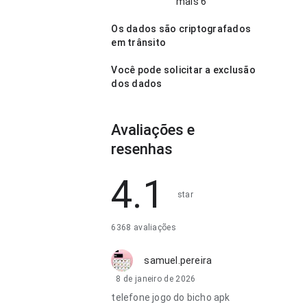
mais 6
Os dados são criptografados
em trânsito
Você pode solicitar a exclusão
dos dados
Avaliações e
resenhas
4.1
star
6368 avaliações
samuel.pereira
8 de janeiro de 2026
telefone jogo do bicho apk