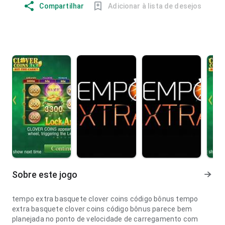
Compartilhar
Adicionar à lista de desejos
Sobre este jogo
tempo extra basquete clover coins código bônus tempo
extra basquete clover coins código bônus parece bem
planejada no ponto de velocidade de carregamento com