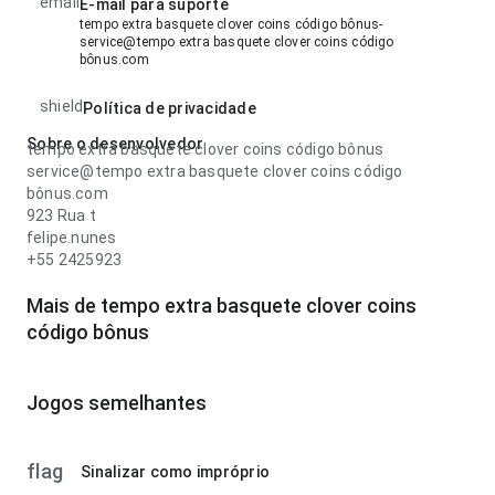
email
E-mail para suporte
tempo extra basquete clover coins código bônus-
service@tempo extra basquete clover coins código
bônus.com
shield
Política de privacidade
Sobre o desenvolvedor
tempo extra basquete clover coins código bônus
service@tempo extra basquete clover coins código
bônus.com
923 Rua t
felipe.nunes
+55 2425923
Mais de tempo extra basquete clover coins
código bônus
Jogos semelhantes
flag
Sinalizar como impróprio