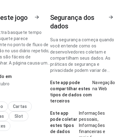
este jogo
Segurança dos
dados
xtra basquete tempo
squete parece
Sua segurança começa quando
nte no ponto de fluxo de
você entende como os
o no uso diário repetido;
desenvolvedores coletam e
s são fáceis de
compartilham seus dados. As
ar. A página causa uma
práticas de segurança e
o melhor que algo
privacidade podem variar de
.
ado em
acordo com o uso, a região e a
idade.
Este app pode
Navegação
tubro
tra basquete parece
compartilhar estes
na Web
o ponto de organização da
tipos de dados com
avegar por várias
terceiros
 resposta é previsível.
no
Cartas
líbrio torna o app mais
Este app
Informações
as
Slot
ante para testar.
pode coletar
pessoais,
estes tipos
Informações
tes
de dados
financeiras e