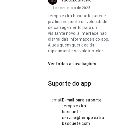
raquel.carvalho
11 de setembro de 2025
tempo extra basquete parece
prática no ponto de velocidade
de carregamento para um
visitante novo; a interface não
distrai das informações do app.
Ajuda quem quer decidir
rapidamente se vale instalar.
Ver todas as avaliações
Suporte do app
email
E-mail para suporte
tempo extra
basquete-
service@tempo extra
basquete.com