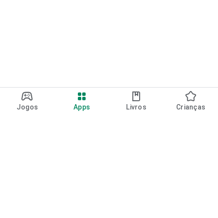
Jogos
Apps
Livros
Crianças
Google Play
Play Pass
Pontos do Play Points