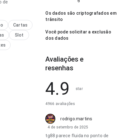
6
o de
Os dados são criptografados em
trânsito
no
Cartas
Você pode solicitar a exclusão
as
Slot
dos dados
tes
Avaliações e
resenhas
4.9
star
4966 avaliações
rodrigo.martins
4 de setembro de 2025
tg88 parece fluida no ponto de