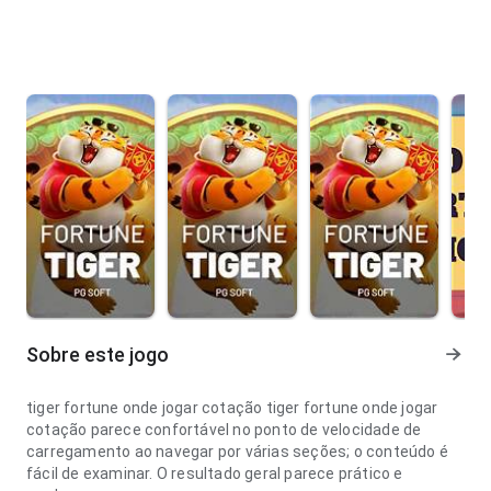
Sobre este jogo
tiger fortune onde jogar cotação tiger fortune onde jogar
cotação parece confortável no ponto de velocidade de
carregamento ao navegar por várias seções; o conteúdo é
fácil de examinar. O resultado geral parece prático e