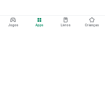
Jogos
Apps
Livros
Crianças
Google Play
Play Pass
Pontos do Play Points
Vales-presente
Resgatar
Política de reembolso