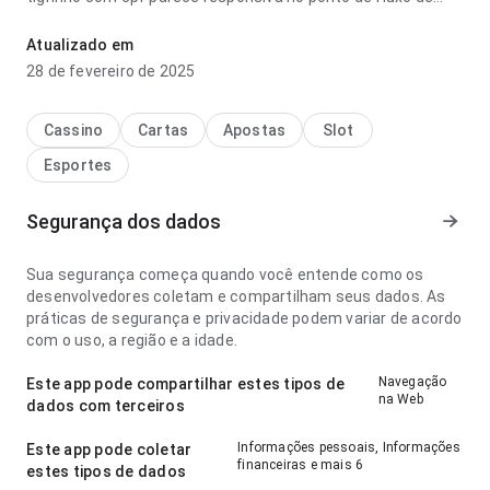
navegação ao conferir avaliações; a resposta é previsível. A
página deixa uma impressão limpa e segura.
Atualizado em
28 de fevereiro de 2025
Cassino
Cartas
Apostas
Slot
Esportes
Segurança dos dados
Sua segurança começa quando você entende como os
desenvolvedores coletam e compartilham seus dados. As
práticas de segurança e privacidade podem variar de acordo
com o uso, a região e a idade.
Navegação
Este app pode compartilhar estes tipos de
na Web
dados com terceiros
Informações pessoais, Informações
Este app pode coletar
financeiras e mais 6
estes tipos de dados