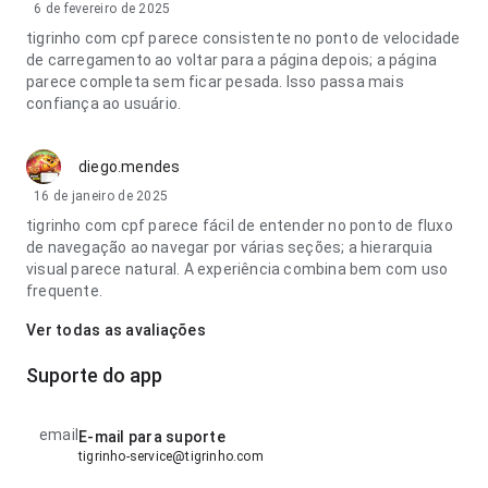
6 de fevereiro de 2025
tigrinho com cpf parece consistente no ponto de velocidade
de carregamento ao voltar para a página depois; a página
parece completa sem ficar pesada. Isso passa mais
confiança ao usuário.
diego.mendes
16 de janeiro de 2025
tigrinho com cpf parece fácil de entender no ponto de fluxo
de navegação ao navegar por várias seções; a hierarquia
visual parece natural. A experiência combina bem com uso
frequente.
Ver todas as avaliações
Suporte do app
email
E-mail para suporte
tigrinho-service@tigrinho.com