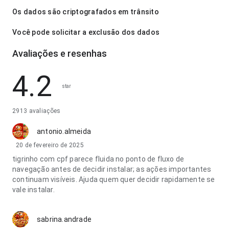
Os dados são criptografados em trânsito
Você pode solicitar a exclusão dos dados
Avaliações e resenhas
4.2
star
2913 avaliações
antonio.almeida
20 de fevereiro de 2025
tigrinho com cpf parece fluida no ponto de fluxo de
navegação antes de decidir instalar; as ações importantes
continuam visíveis. Ajuda quem quer decidir rapidamente se
vale instalar.
sabrina.andrade