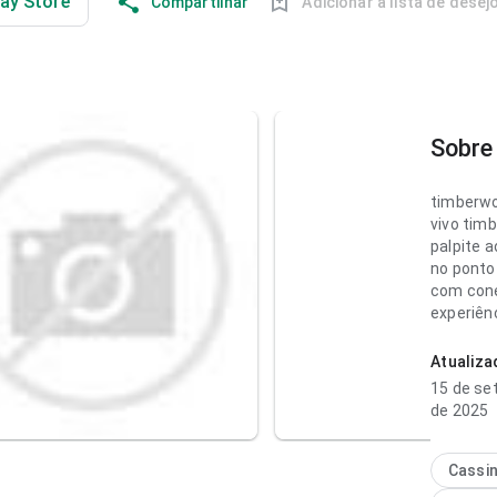
lay Store
Compartilhar
Adicionar à lista de desej
Sobre 
timberwol
vivo timb
palpite a
no ponto
com cone
experiên
desneces
confianç
Atualiz
15 de se
timberwol
de 2025
vivo par
ponto de
carrega
Cassi
rápida; a