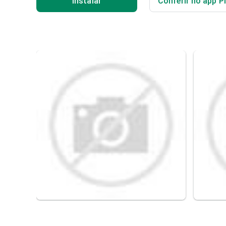
Instalar
Conferir no app P