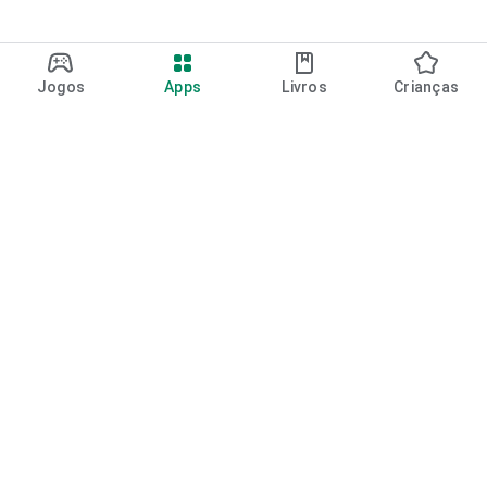
Jogos
Apps
Livros
Crianças
Google Play
Play Pass
Pontos do Play Points
Vales-presente
Resgatar
Política de reembolso