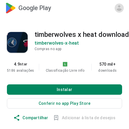
Google Play
timberwolves x heat download
timberwolves-x-heat
Compras no app
4.9
570 mil+
star
5186 avaliações
Classificação Livre
info
downloads
Instalar
Conferir no app Play Store
Compartilhar
Adicionar à lista de desejos