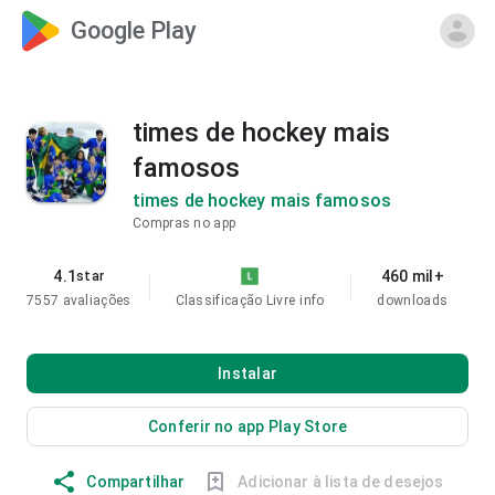
Google Play
times de hockey mais
famosos
times de hockey mais famosos
Compras no app
4.1
460 mil+
star
7557 avaliações
Classificação Livre
info
downloads
Instalar
Conferir no app Play Store
Compartilhar
Adicionar à lista de desejos