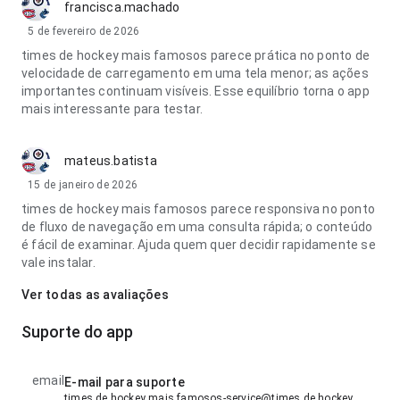
francisca.machado
5 de fevereiro de 2026
times de hockey mais famosos parece prática no ponto de
velocidade de carregamento em uma tela menor; as ações
importantes continuam visíveis. Esse equilíbrio torna o app
mais interessante para testar.
mateus.batista
15 de janeiro de 2026
times de hockey mais famosos parece responsiva no ponto
de fluxo de navegação em uma consulta rápida; o conteúdo
é fácil de examinar. Ajuda quem quer decidir rapidamente se
vale instalar.
Ver todas as avaliações
Suporte do app
email
E-mail para suporte
times de hockey mais famosos-service@times de hockey