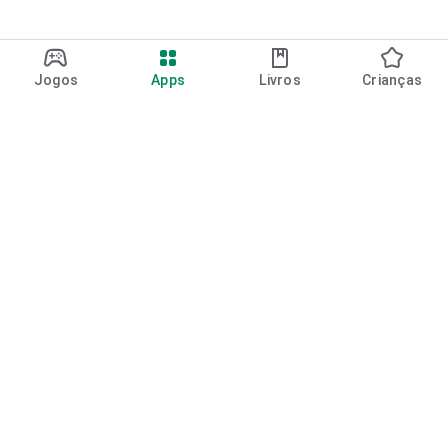
Jogos
Apps
Livros
Crianças
Google Play
Play Pass
Pontos do Play Points
Vales-presente
Resgatar
Política de reembolso