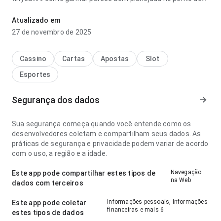
velocidade de carregamento para um visitante novo; a
página parece completa sem ficar pesada. A experiência
Atualizado em
combina bem com uso frequente.
27 de novembro de 2025
Cassino
Cartas
Apostas
Slot
Esportes
Segurança dos dados
Sua segurança começa quando você entende como os
desenvolvedores coletam e compartilham seus dados. As
práticas de segurança e privacidade podem variar de acordo
com o uso, a região e a idade.
Navegação
Este app pode compartilhar estes tipos de
na Web
dados com terceiros
Informações pessoais, Informações
Este app pode coletar
financeiras e mais 6
estes tipos de dados