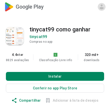
Google Play
tinycat99 como ganhar
tinycat99
Compras no app
4.4
320 mil+
star
8829 avaliações
Classificação Livre
info
downloads
Instalar
Conferir no app Play Store
Compartilhar
Adicionar à lista de desejos