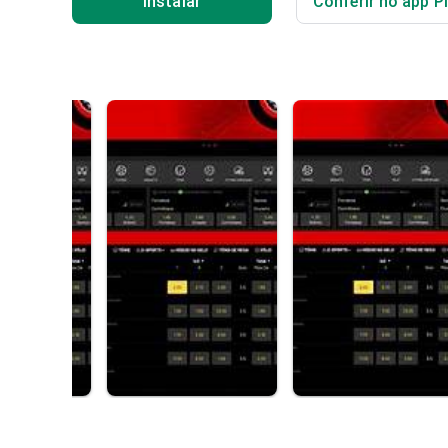
Instalar
Conferir no app P