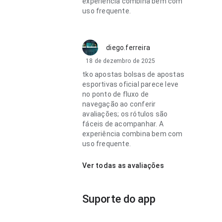
experiência combina bem com
uso frequente.
diego.ferreira
18 de dezembro de 2025
tko apostas bolsas de apostas
esportivas oficial parece leve
no ponto de fluxo de
navegação ao conferir
avaliações; os rótulos são
fáceis de acompanhar. A
experiência combina bem com
uso frequente.
Ver todas as avaliações
Suporte do app