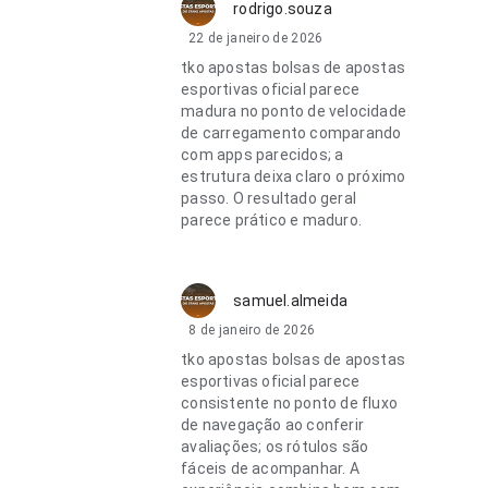
rodrigo.souza
22 de janeiro de 2026
tko apostas bolsas de apostas
esportivas oficial parece
madura no ponto de velocidade
de carregamento comparando
com apps parecidos; a
estrutura deixa claro o próximo
passo. O resultado geral
parece prático e maduro.
samuel.almeida
8 de janeiro de 2026
tko apostas bolsas de apostas
esportivas oficial parece
consistente no ponto de fluxo
de navegação ao conferir
avaliações; os rótulos são
fáceis de acompanhar. A