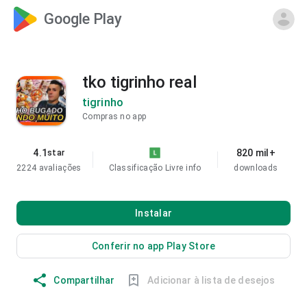
Google Play
tko tigrinho real
tigrinho
Compras no app
4.1
820 mil+
star
2224 avaliações
Classificação Livre
info
downloads
Instalar
Conferir no app Play Store
Compartilhar
Adicionar à lista de desejos