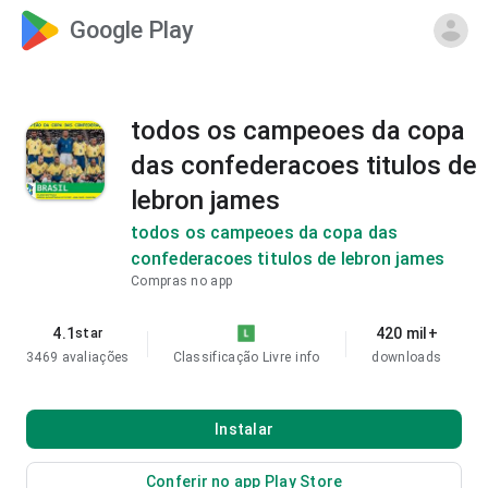
Google Play
todos os campeoes da copa
das confederacoes titulos de
lebron james
todos os campeoes da copa das
confederacoes titulos de lebron james
Compras no app
4.1
420 mil+
star
3469 avaliações
Classificação Livre
info
downloads
Instalar
Conferir no app Play Store