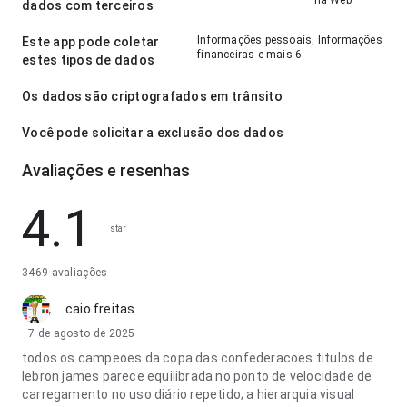
na Web
dados com terceiros
Informações pessoais, Informações
Este app pode coletar
financeiras e mais 6
estes tipos de dados
Os dados são criptografados em trânsito
Você pode solicitar a exclusão dos dados
Avaliações e resenhas
4.1
star
3469 avaliações
caio.freitas
7 de agosto de 2025
todos os campeoes da copa das confederacoes titulos de
lebron james parece equilibrada no ponto de velocidade de
carregamento no uso diário repetido; a hierarquia visual