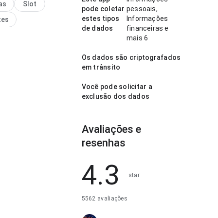
as
Slot
 interessante para
pode coletar
pessoais,
estes tipos
Informações
tes
de dados
financeiras e
mais 6
Os dados são criptografados
em trânsito
Você pode solicitar a
exclusão dos dados
Avaliações e
resenhas
4.3
star
5562 avaliações