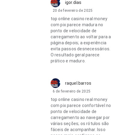
igor.dias
20 de fevereiro de 2025
top online casino real money
com pix parece madura no
ponto de velocidade de
carregamento ao voltar para a
página depois; a experiência
evita passos desnecessários.
O resultado geral parece
prático e maduro.
raquel.barros
6 de fevereiro de 2025
top online casino real money
com pix parece confortável no
ponto de velocidade de
carregamento ao navegar por
várias seções; os rótulos são
fáceis de acompanhar. Isso