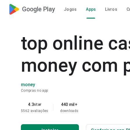
Google Play
Jogos
Apps
Livros
C
top online ca
money com p
money
Compras no app
4.3
440 mil+
star
5562 avaliações
downloads