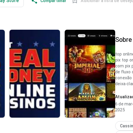
lay Store
Compartilhar
Adicionar à lista de desej
Sobre 
top onli
pix top o
com pix 
de fluxo
conexão 
deixa cla
experiên
uso freq
Atualiz
6 de mar
top onli
2025
pix parec
de naveg
longas; 
Cassi
carregada