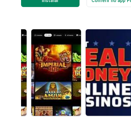
Instalar
Conferir no app P