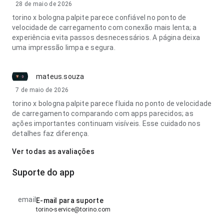
28 de maio de 2026
torino x bologna palpite parece confiável no ponto de
velocidade de carregamento com conexão mais lenta; a
experiência evita passos desnecessários. A página deixa
uma impressão limpa e segura.
mateus.souza
7 de maio de 2026
torino x bologna palpite parece fluida no ponto de velocidade
de carregamento comparando com apps parecidos; as
ações importantes continuam visíveis. Esse cuidado nos
detalhes faz diferença.
Ver todas as avaliações
Suporte do app
email
E-mail para suporte
torino-service@torino.com