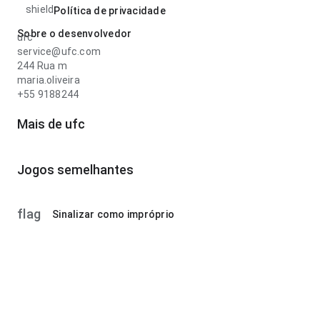
shield
Política de privacidade
Sobre o desenvolvedor
ufc
service@ufc.com
244 Rua m
maria.oliveira
+55 9188244
Mais de ufc
Jogos semelhantes
flag
Sinalizar como impróprio