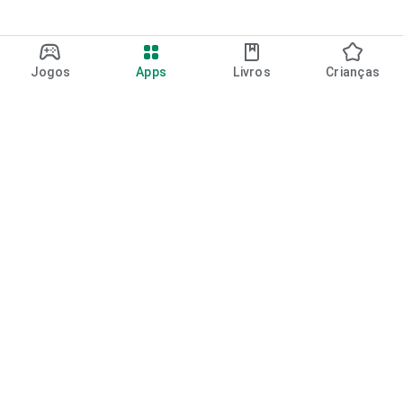
Jogos
Apps
Livros
Crianças
Google Play
Play Pass
Pontos do Play Points
Vales-presente
Resgatar
Política de reembolso