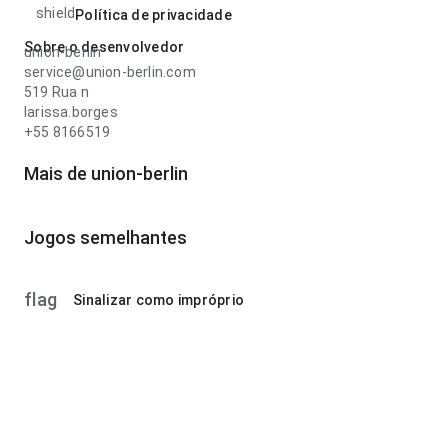
shield
Política de privacidade
Sobre o desenvolvedor
union-berlin
service@union-berlin.com
519 Rua n
larissa.borges
+55 8166519
Mais de union-berlin
Jogos semelhantes
flag
Sinalizar como impróprio