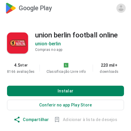
Google Play
union berlin football online
union-berlin
Compras no app
4.5
220 mil+
star
8166 avaliações
Classificação Livre
info
downloads
Instalar
Conferir no app Play Store
Compartilhar
Adicionar à lista de desejos