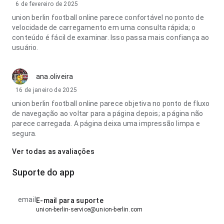
6 de fevereiro de 2025
union berlin football online parece confortável no ponto de
velocidade de carregamento em uma consulta rápida; o
conteúdo é fácil de examinar. Isso passa mais confiança ao
usuário.
ana.oliveira
16 de janeiro de 2025
union berlin football online parece objetiva no ponto de fluxo
de navegação ao voltar para a página depois; a página não
parece carregada. A página deixa uma impressão limpa e
segura.
Ver todas as avaliações
Suporte do app
email
E-mail para suporte
union-berlin-service@union-berlin.com