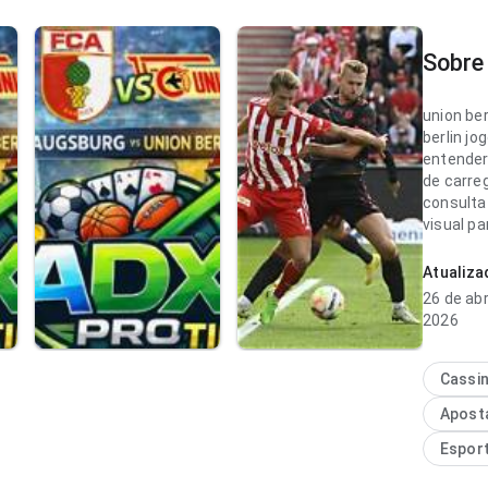
Sobre 
union ber
berlin jo
entender
de carr
consulta 
visual pa
resultado
maduro.
Atualiz
26 de abr
union ber
2026
prática n
navegaçã
repetido;
Cassi
Esse cui
Apost
diferenç
Espor