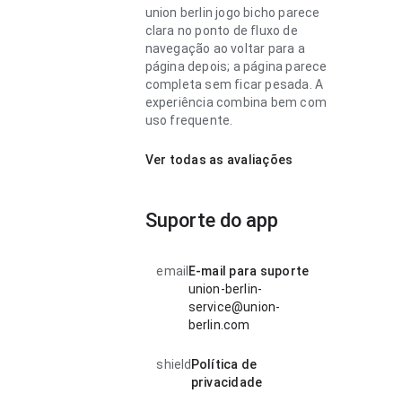
union berlin jogo bicho parece
clara no ponto de fluxo de
navegação ao voltar para a
página depois; a página parece
completa sem ficar pesada. A
experiência combina bem com
uso frequente.
Ver todas as avaliações
Suporte do app
email
E-mail para suporte
union-berlin-
service@union-
berlin.com
shield
Política de
privacidade