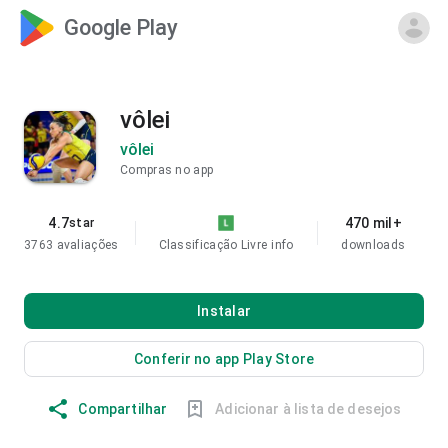
Google Play
vôlei
vôlei
Compras no app
4.7
470 mil+
star
3763 avaliações
Classificação Livre
info
downloads
Instalar
Conferir no app Play Store
Compartilhar
Adicionar à lista de desejos