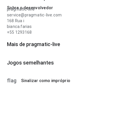
Sobre o desenvolvedor
pragmatic-live
service@pragmatic-live.com
168 Rua i
bianca.farias
+55 1293168
Mais de pragmatic-live
Jogos semelhantes
flag
Sinalizar como impróprio