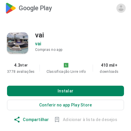
Google Play
vai
vai
Compras no app
4.3
410 mil+
star
3778 avaliações
Classificação Livre
info
downloads
Instalar
Conferir no app Play Store
Compartilhar
Adicionar à lista de desejos