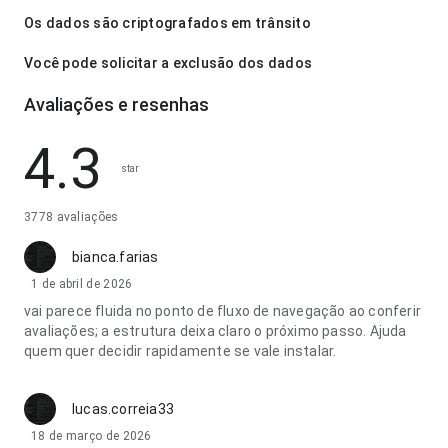
Os dados são criptografados em trânsito
Você pode solicitar a exclusão dos dados
Avaliações e resenhas
4.3
star
3778 avaliações
bianca.farias
1 de abril de 2026
vai parece fluida no ponto de fluxo de navegação ao conferir
avaliações; a estrutura deixa claro o próximo passo. Ajuda
quem quer decidir rapidamente se vale instalar.
lucas.correia33
18 de março de 2026