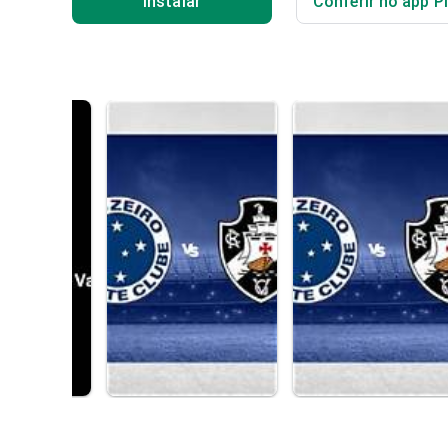
Instalar
Conferir no app P