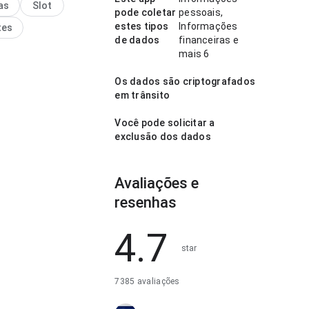
as
Slot
eixa uma impressão
pode coletar
pessoais,
egura.
estes tipos
Informações
tes
de dados
financeiras e
mais 6
Os dados são criptografados
em trânsito
Você pode solicitar a
exclusão dos dados
Avaliações e
resenhas
4.7
star
7385 avaliações