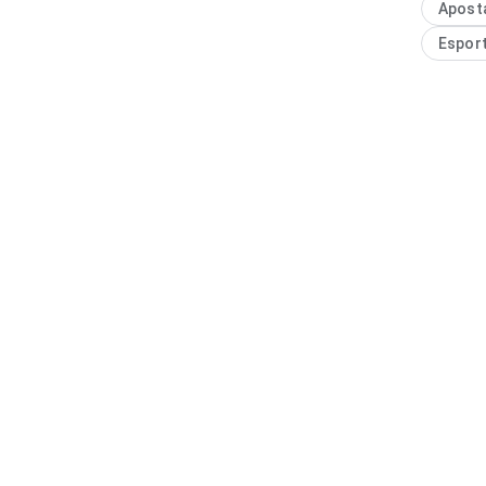
Apost
página d
limpa e s
Espor