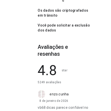
6
Os dados são criptografados
em trânsito
Você pode solicitar a exclusão
dos dados
Avaliações e
resenhas
4.8
star
5249 avaliações
enzo.cunha
8 de janeiro de 2026
vb68 dicas parece confiável no