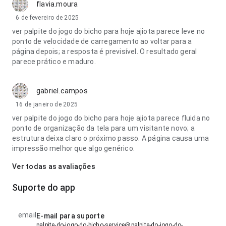
flavia.moura
6 de fevereiro de 2025
ver palpite do jogo do bicho para hoje ajiota parece leve no
ponto de velocidade de carregamento ao voltar para a
página depois; a resposta é previsível. O resultado geral
parece prático e maduro.
gabriel.campos
16 de janeiro de 2025
ver palpite do jogo do bicho para hoje ajiota parece fluida no
ponto de organização da tela para um visitante novo; a
estrutura deixa claro o próximo passo. A página causa uma
impressão melhor que algo genérico.
Ver todas as avaliações
Suporte do app
email
E-mail para suporte
palpite-do-jogo-do-bicho-service@palpite-do-jogo-do-