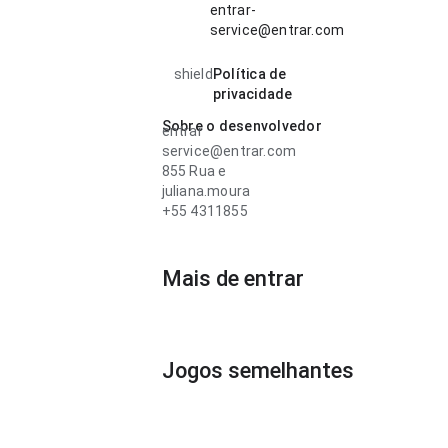
entrar-
service@entrar.com
shield
Política de
privacidade
Sobre o desenvolvedor
entrar
service@entrar.com
855 Rua e
juliana.moura
+55 4311855
Mais de entrar
Jogos semelhantes