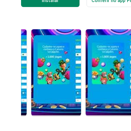
Instalar
Conferir no app P