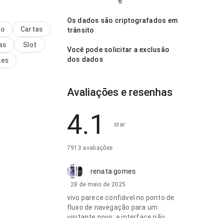
6
Os dados são criptografados em
no
Cartas
trânsito
as
Slot
Você pode solicitar a exclusão
dos dados
tes
Avaliações e resenhas
4.1
star
7913 avaliações
renata.gomes
28 de maio de 2025
vivo parece confiável no ponto de
fluxo de navegação para um
visitante novo; a interface não