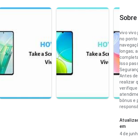
Sobre 
vivo vivo
no ponto
navegaçã
longas; 
completa
Isso pas
usuário.
Seguranç
Antes de
vivo par
realizar 
de veloc
verifique
carregam
atendime
avaliaçõe
bônus e p
parece na
responsá
combina
frequent
Atualiza
em
4 de junh