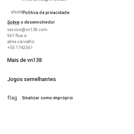
shield
Política de privacidade
Sobre o desenvolvedor
vn138
service@vn138.com
561 Rua e
aline.carvalho
+55 1742561
Mais de vn138
Jogos semelhantes
flag
Sinalizar como impróprio