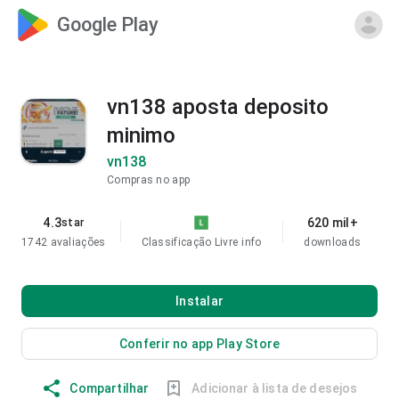
Google Play
vn138 aposta deposito
minimo
vn138
Compras no app
4.3
620 mil+
star
1742 avaliações
Classificação Livre
info
downloads
Instalar
Conferir no app Play Store
Compartilhar
Adicionar à lista de desejos