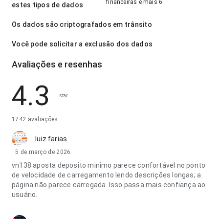
financeiras e mais 6
estes tipos de dados
Os dados são criptografados em trânsito
Você pode solicitar a exclusão dos dados
Avaliações e resenhas
4.3
star
1742 avaliações
luiz.farias
5 de março de 2026
vn138 aposta deposito minimo parece confortável no ponto
de velocidade de carregamento lendo descrições longas; a
página não parece carregada. Isso passa mais confiança ao
usuário.