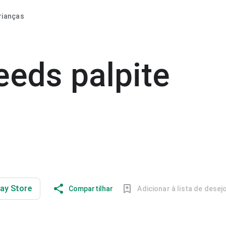
rianças
eeds palpite
lay Store
Compartilhar
Adicionar à lista de desej