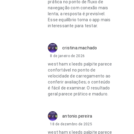
prática no ponto de fluxo de
navegação com conexão mais
lenta; a resposta é previsível.
Esse equilíbrio torna o app mais
interessante para testar.
cristina.machado
8 de janeiro de 2026
west ham x leeds palpite parece
confortável no ponto de
velocidade de carregamento ao
conferir avaliações; o conteúdo
é fácil de examinar. O resultado
geral parece prático e maduro.
antonio.pereira
18 de dezembro de 2025
west ham x leeds palpite parece