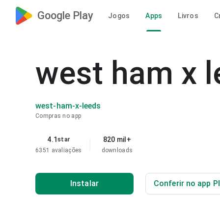
Google Play
Jogos
Apps
Livros
C
west ham x l
west-ham-x-leeds
Compras no app
4.1
820 mil+
star
6351 avaliações
downloads
Instalar
Conferir no app P