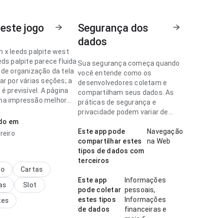
este jogo
Segurança dos
dados
 x leeds palpite west
ds palpite parece fluida
Sua segurança começa quando
 de organização da tela
você entende como os
ar por várias seções; a
desenvolvedores coletam e
é previsível. A página
compartilham seus dados. As
ma impressão melhor
práticas de segurança e
genérico.
privacidade podem variar de
ado em
acordo com o uso, a região e a
 x leeds palpite parece
idade.
Este app pode
Navegação
reiro
 no ponto de fluxo de
compartilhar estes
na Web
o em uma tela menor; o
tipos de dados com
é fácil de examinar. A
terceiros
causa uma impressão
no
Cartas
ue algo genérico.
Este app
Informações
as
Slot
pode coletar
pessoais,
estes tipos
Informações
tes
de dados
financeiras e