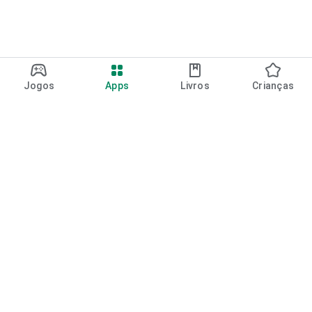
Jogos
Apps
Livros
Crianças
Google Play
Play Pass
Pontos do Play Points
Vales-presente
Resgatar
Política de reembolso