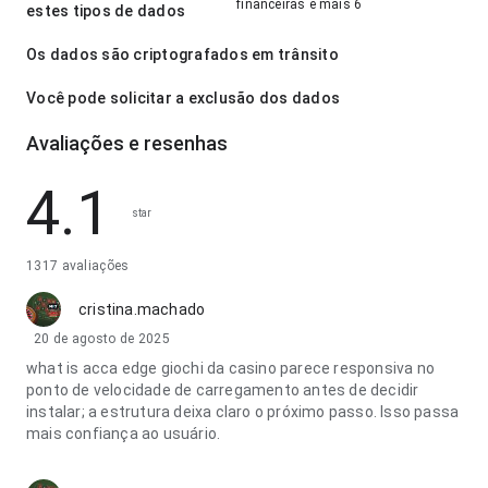
financeiras e mais 6
estes tipos de dados
Os dados são criptografados em trânsito
Você pode solicitar a exclusão dos dados
Avaliações e resenhas
4.1
star
1317 avaliações
cristina.machado
20 de agosto de 2025
what is acca edge giochi da casino parece responsiva no
ponto de velocidade de carregamento antes de decidir
instalar; a estrutura deixa claro o próximo passo. Isso passa
mais confiança ao usuário.