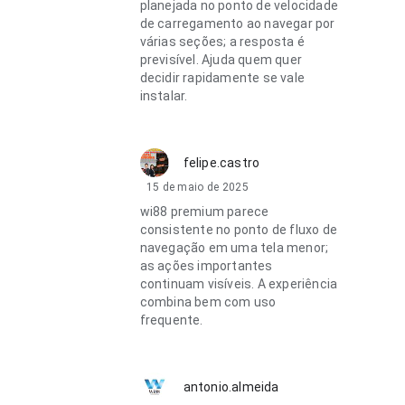
planejada no ponto de velocidade
de carregamento ao navegar por
várias seções; a resposta é
previsível. Ajuda quem quer
decidir rapidamente se vale
instalar.
felipe.castro
15 de maio de 2025
wi88 premium parece
consistente no ponto de fluxo de
navegação em uma tela menor;
as ações importantes
continuam visíveis. A experiência
combina bem com uso
frequente.
antonio.almeida