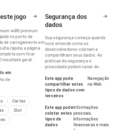
este jogo
Segurança dos
dados
emium wi88 premium
ápida no ponto de
Sua segurança começa quando
de de carregamento em
você entende como os
ulta rápida; a página
desenvolvedores coletam e
ompleta sem ficar
compartilham seus dados. As
O resultado geral
práticas de segurança e
rático e maduro.
privacidade podem variar de
ado em
acordo com o uso, a região e a
mium parece rápida no
idade.
Este app pode
Navegação
nho de
 velocidade de
compartilhar estes
na Web
ento ao alternar
tipos de dados com
; as ações importantes
terceiros
m visíveis. Esse
no
Cartas
o torna o app mais
Este app pode
Informações
as
Slot
ante para testar.
coletar estes
pessoais,
tipos de
Informações
tes
dados
financeiras e mais