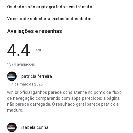
Os dados são criptografados em trânsito
Você pode solicitar a exclusão dos dados
Avaliações e resenhas
4.4
star
1574 avaliações
patricia.ferreira
14 de maio de 2025
win br oficial ganhos parece consistente no ponto de fluxo
de navegação comparando com apps parecidos; a página
não parece carregada. O resultado geral parece prático e
maduro.
isabela.cunha