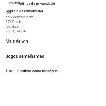
shield
Política de privacidade
Sobre o desenvolvedor
win
service@win.com
376 Rua k
igor.dias
+55 1574376
Mais de win
Jogos semelhantes
flag
Sinalizar como impróprio