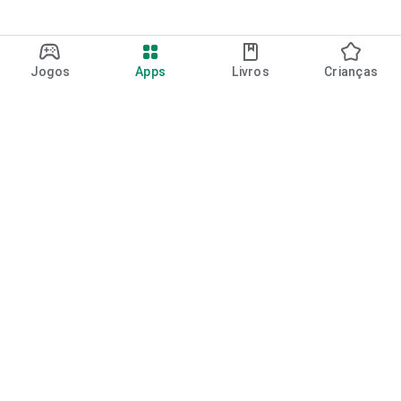
Jogos
Apps
Livros
Crianças
Google Play
Play Pass
Pontos do Play Points
Vales-presente
Resgatar
Política de reembolso